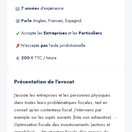
📅
7
années
d'expérience
🌐
Parle
Anglais, Francais, Espagnol
✓
Accepte les
Entreprises
et les
Particuliers
✗
N'accepte
pas
l'aide juridictionnelle
€
200
€ TTC / heure
Présentation de l'avocat
J'assiste les entreprises et les personnes physiques
dans toutes leurs problématiques fiscales, tant en
conseil qu'en contentieux fiscal. J'interviens par
exemple sur les sujets suivants (liste non exhaustive) : -
Optimisation fiscale des investissements (actions et