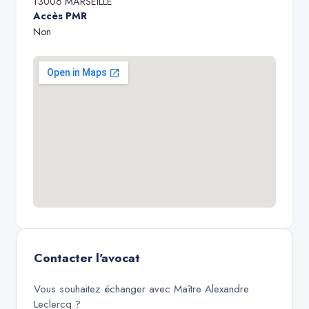
13006
MARSEILLE
Accès PMR
Non
Contacter l'avocat
Vous souhaitez échanger avec
Maître Alexandre
Leclercq
?