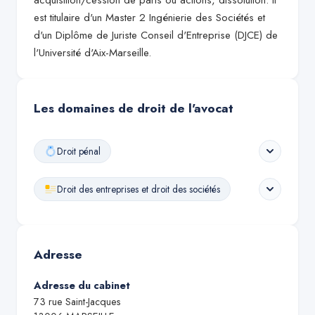
acquisition/cession de parts ou actions, dissolution. Il
est titulaire d'un Master 2 Ingénierie des Sociétés et
d'un Diplôme de Juriste Conseil d'Entreprise (DJCE) de
l'Université d'Aix-Marseille.
Les domaines de droit de l'avocat
Droit pénal
Droit des entreprises et droit des sociétés
Adresse
Adresse du cabinet
73 rue Saint-Jacques