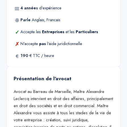
📅
4
années
d'expérience
🌐
Parle
Anglais, Francais
✓
Accepte les
Entreprises
et les
Particuliers
✗
N'accepte
pas
l'aide juridictionnelle
€
190
€ TTC / heure
Présentation de l'avocat
Avocat au Barreau de Marseille, Maître Alexandre
Leclercq intervient en droit des affaires, principalement
en droit des sociétés et en droit commercial. Maître
Alexandre vous assiste à tous les stades de la vie de
votre entreprise : création, suivi juridique,