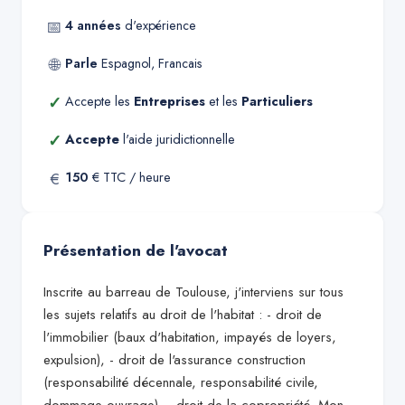
📅
4
années
d'expérience
🌐
Parle
Espagnol, Francais
✓
Accepte les
Entreprises
et les
Particuliers
✓
Accepte
l'aide juridictionnelle
€
150
€ TTC / heure
Présentation de l'avocat
Inscrite au barreau de Toulouse, j'interviens sur tous
les sujets relatifs au droit de l'habitat : - droit de
l'immobilier (baux d'habitation, impayés de loyers,
expulsion), - droit de l'assurance construction
(responsabilité décennale, responsabilité civile,