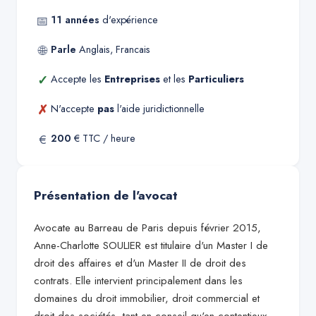
📅
11
années
d'expérience
🌐
Parle
Anglais, Francais
✓
Accepte les
Entreprises
et les
Particuliers
✗
N'accepte
pas
l'aide juridictionnelle
€
200
€ TTC / heure
Présentation de l'avocat
Avocate au Barreau de Paris depuis février 2015,
Anne-Charlotte SOULIER est titulaire d'un Master I de
droit des affaires et d'un Master II de droit des
contrats. Elle intervient principalement dans les
domaines du droit immobilier, droit commercial et