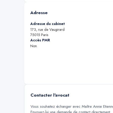
Adresse
Adresse du cabinet
173, rue de Vaugirard
75015
Paris
Accès PMR
Non
Contacter l'avocat
Vous souhaitez échanger avec
Maître Annie Etienn
Envoyez-lui une demande de contact directement.