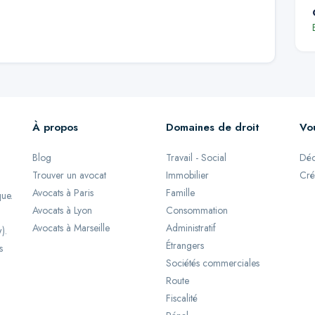
À propos
Domaines de droit
Vo
Blog
Travail - Social
Déc
Trouver un avocat
Immobilier
Cré
Avocats à Paris
Famille
que.
Avocats à Lyon
Consommation
Avocats à Marseille
Administratif
).
Étrangers
s
Sociétés commerciales
Route
Fiscalité