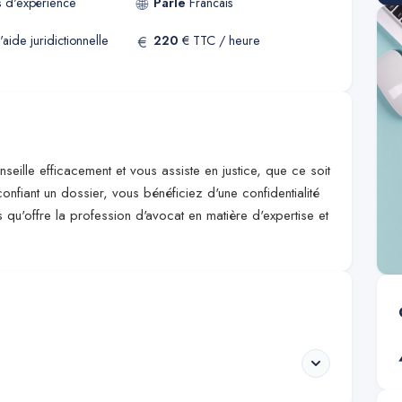
🌐
s
d'expérience
Parle
Francais
€
'aide juridictionnelle
220
€ TTC / heure
eille efficacement et vous assiste en justice, que ce soit
nfiant un dossier, vous bénéficiez d'une confidentialité
s qu'offre la profession d'avocat en matière d'expertise et