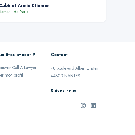
Cabinet Annie Etienne
Barreau de
Paris
us êtes avocat ?
Contact
ouvrir Call A Lawyer
48 boulevard Albert Einstein
er mon profil
44300 NANTES
Suivez-nous