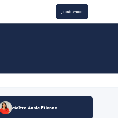
Je suis avocat
Prendre rendez-vous
Maître Annie Etienne