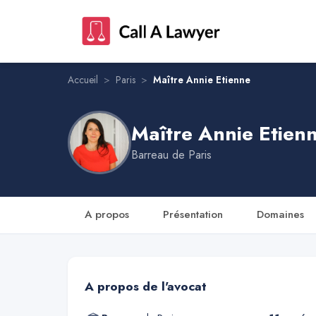
Maître Annie Etienne
Accueil
>
Paris
>
Maître Annie Etienne
Maître Annie Etien
Barreau de
Paris
A propos
Présentation
Domaines
A propos de l'avocat