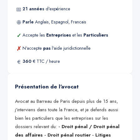
📅
21
années
d'expérience
🌐
Parle
Anglais, Espagnol, Francais
✓
Accepte les
Entreprises
et les
Particuliers
✗
N'accepte
pas
l'aide juridictionnelle
€
360
€ TTC / heure
Présentation de l'avocat
Avocat au Barreau de Paris depuis plus de 15 ans,
j'interviens dans toute la France, et je defends aussi
bien les particuliers que les entreprises sur les
dossiers relevant du:
- Droit pénal / Droit pénal
des affaires - Droit pénal routier - Litiges