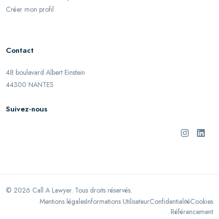
Créer mon profil
Contact
48 boulevard Albert Einstein
44300 NANTES
Suivez-nous
©
2026
Call A Lawyer. Tous droits réservés.
Mentions légales
Informations Utilisateur
Confidentialité
Cookies
Référencement