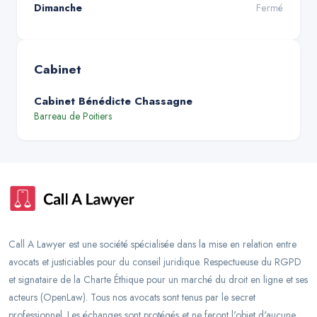
Dimanche
Fermé
Cabinet
Cabinet Bénédicte Chassagne
Barreau de
Poitiers
Call A Lawyer est une société spécialisée dans la mise en relation entre
avocats et justiciables pour du conseil juridique. Respectueuse du RGPD
et signataire de la Charte Éthique pour un marché du droit en ligne et ses
acteurs (OpenLaw). Tous nos avocats sont tenus par le secret
professionnel. Les échanges sont protégés et ne feront l'objet d'aucune