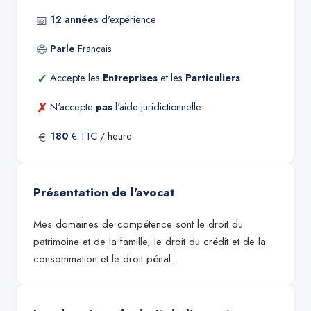
📅
12
années
d'expérience
🌐
Parle
Francais
✓
Accepte les
Entreprises
et les
Particuliers
✗
N'accepte
pas
l'aide juridictionnelle
€
180
€ TTC / heure
Présentation de l'avocat
Mes domaines de compétence sont le droit du
patrimoine et de la famille, le droit du crédit et de la
consommation et le droit pénal.