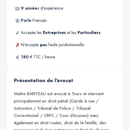
📅
9
années
d'expérience
🌐
Parle
Francais
✓
Accepte les
Entreprises
et les
Particuliers
✗
N'accepte
pas
l'aide juridictionnelle
€
180
€ TTC / heure
Présentation de l'avocat
Maître BARITEAU est avocat à Tours et intervient
principalement en droit pénal (Garde à vue /
Instruction / Tribunal de Police / Tribunal
Correctionnel / CRPC / Cour d’Assises) mais
également en droit routier, droit de la famille, des