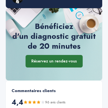
Bénéficiez
d'un diagnostic gratuit
de 20 minutes
Réservez un rendez-vous
Commentaires clients
4,4
96
avis client
s