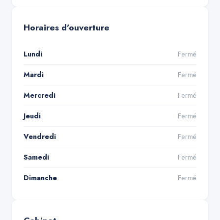
Horaires d'ouverture
Lundi
Fermé
Mardi
Fermé
Mercredi
Fermé
Jeudi
Fermé
Vendredi
Fermé
Samedi
Fermé
Dimanche
Fermé