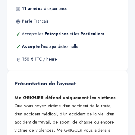
📅
11
années
d'expérience
🌐
Parle
Francais
✓
Accepte les
Entreprises
et les
Particuliers
✓
Accepte
l'aide juridictionnelle
€
150
€ TTC / heure
Présentation de l'avocat
Me GRIGUER défend uniquement les victimes
.
Que vous soyez victime d'un accident de la route,
d'un accident médical, d'un accident de la vie, d'un
accident du travail, de sport, de chasse ou encore
victime de violences, Me GRIGUER vous aidera à