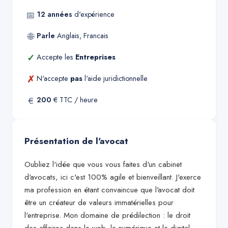
📅
12
années
d'expérience
🌐
Parle
Anglais, Francais
✓
Accepte les
Entreprises
✗
N'accepte
pas
l'aide juridictionnelle
€
200
€ TTC / heure
Présentation de l'avocat
Oubliez l'idée que vous vous faites d'un cabinet
d'avocats, ici c'est 100% agile et bienveillant. J'exerce
ma profession en étant convaincue que l'avocat doit
être un créateur de valeurs immatérielles pour
l'entreprise. Mon domaine de prédilection : le droit