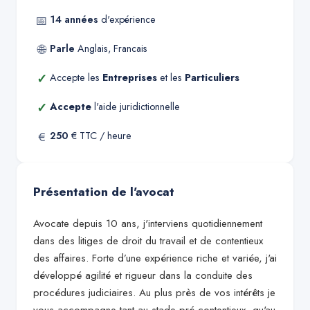
📅
14
années
d'expérience
🌐
Parle
Anglais, Francais
✓
Accepte les
Entreprises
et les
Particuliers
✓
Accepte
l'aide juridictionnelle
€
250
€ TTC / heure
Présentation de l'avocat
Avocate depuis 10 ans, j'interviens quotidiennement
dans des litiges de droit du travail et de contentieux
des affaires. Forte d’une expérience riche et variée, j'ai
développé agilité et rigueur dans la conduite des
procédures judiciaires. Au plus près de vos intérêts je