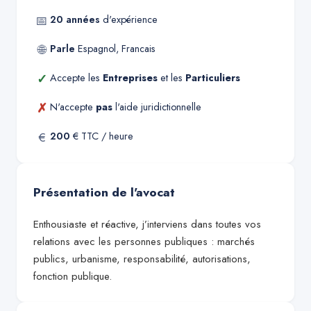
📅
20
années
d'expérience
🌐
Parle
Espagnol, Francais
✓
Accepte les
Entreprises
et les
Particuliers
✗
N'accepte
pas
l'aide juridictionnelle
€
200
€ TTC / heure
Présentation de l'avocat
Enthousiaste et réactive, j’interviens dans toutes vos
relations avec les personnes publiques : marchés
publics, urbanisme, responsabilité, autorisations,
fonction publique.