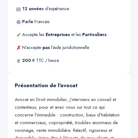
📅
12
années
d'expérience
🌐
Parle
Francais
✓
Accepte les
Entreprises
et les
Particuliers
✗
N'accepte
pas
l'aide juridictionnelle
€
200
€ TTC / heure
Présentation de l'avocat
Avocat en Droit immobilier, j'interviens en conseil et
contentieux, pour et avec vous sur tout ce qui
concerne l'immeuble : construction, baux d'habitation
et commerciaux, copropriété, troubles anormaux de
voisinage, vente immobilière. Réactif, rigoureux et