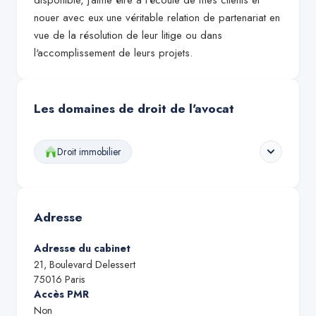
disponible, j'aime être à l'écoute de mes clients et
nouer avec eux une véritable relation de partenariat en
vue de la résolution de leur litige ou dans
l'accomplissement de leurs projets.
Les domaines de droit de l'avocat
Droit immobilier
Adresse
Adresse du cabinet
21, Boulevard Delessert
75016
Paris
Accès PMR
Non