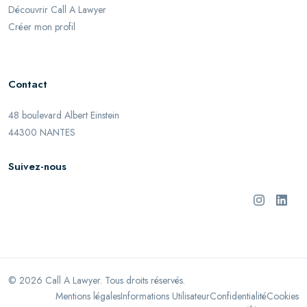
Découvrir Call A Lawyer
Créer mon profil
Contact
48 boulevard Albert Einstein
44300 NANTES
Suivez-nous
©
2026
Call A Lawyer. Tous droits réservés.
Mentions légales
Informations Utilisateur
Confidentialité
Cookies