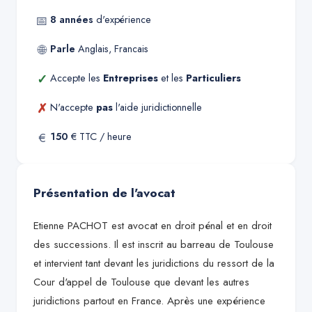
📅
8
années
d'expérience
🌐
Parle
Anglais, Francais
✓
Accepte les
Entreprises
et les
Particuliers
✗
N'accepte
pas
l'aide juridictionnelle
€
150
€ TTC / heure
Présentation de l'avocat
Etienne PACHOT est avocat en droit pénal et en droit
des successions. Il est inscrit au barreau de Toulouse
et intervient tant devant les juridictions du ressort de la
Cour d'appel de Toulouse que devant les autres
juridictions partout en France. Après une expérience