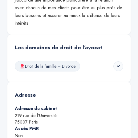
J’accorde une importance particulière à la relation
avec chacun de mes clients pour être au plus près de
leurs besoins et assurer au mieux la défense de leurs
intérêts.
Les domaines de droit de l'avocat
Droit de la famille – Divorce
Adresse
Adresse du cabinet
219 rue de l’Université
75007
Paris
Accès PMR
Non