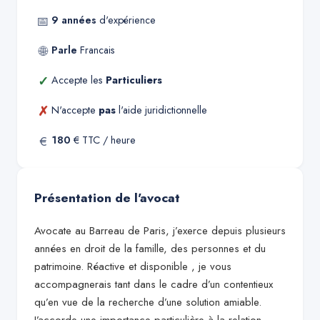
📅
9
années
d'expérience
🌐
Parle
Francais
✓
Accepte les
Particuliers
✗
N'accepte
pas
l'aide juridictionnelle
€
180
€ TTC / heure
Présentation de l'avocat
Avocate au Barreau de Paris, j’exerce depuis plusieurs
années en droit de la famille, des personnes et du
patrimoine. Réactive et disponible , je vous
accompagnerais tant dans le cadre d’un contentieux
qu’en vue de la recherche d’une solution amiable.