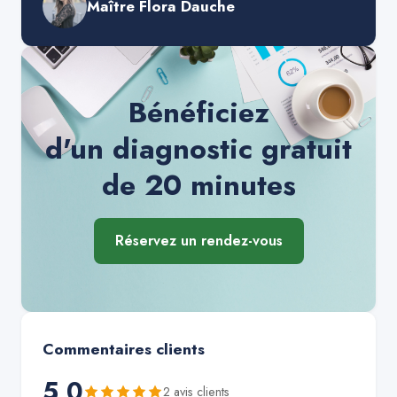
Maître Flora Dauche
Bénéficiez
d'un diagnostic gratuit
de 20 minutes
Réservez un rendez-vous
Commentaires clients
5,0
2
avis client
s