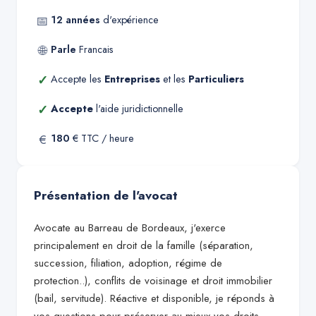
📅
12
années
d'expérience
🌐
Parle
Francais
✓
Accepte les
Entreprises
et les
Particuliers
✓
Accepte
l'aide juridictionnelle
€
180
€ TTC / heure
Présentation de l'avocat
Avocate au Barreau de Bordeaux, j'exerce
principalement en droit de la famille (séparation,
succession, filiation, adoption, régime de
protection..), conflits de voisinage et droit immobilier
(bail, servitude). Réactive et disponible, je réponds à