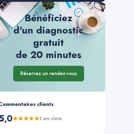
Bénéficiez
d'un diagnostic
gratuit
de 20 minutes
Réservez un rendez-vous
Commentaires clients
5,0
2
avis client
s