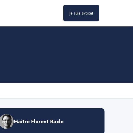
Je suis avocat
Prendre rendez-vous
Maître Florent Bacle