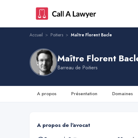
Maître Florent Bacle
Accueil
>
Poitiers
>
Maître Florent Bacle
Maître Florent Bacl
Barreau de
Poitiers
A propos
Présentation
Domaines
A propos de l'avocat