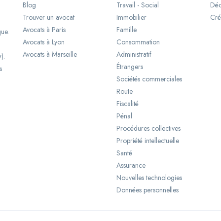
Blog
Travail - Social
Déc
Trouver un avocat
Immobilier
Cré
Avocats à Paris
Famille
que.
Avocats à Lyon
Consommation
Avocats à Marseille
Administratif
).
Étrangers
s
Sociétés commerciales
Route
Fiscalité
Pénal
Procédures collectives
Propriété intellectuelle
Santé
Assurance
Nouvelles technologies
Données personnelles