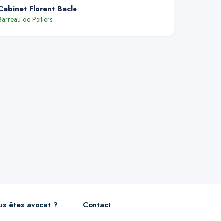
Cabinet Florent Bacle
Barreau de
Poitiers
us êtes avocat ?
Contact