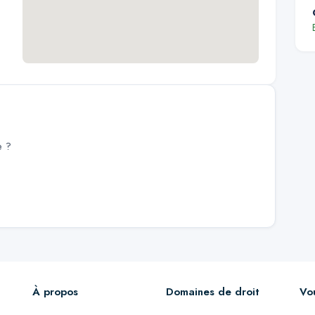
e
?
À propos
Domaines de droit
Vo