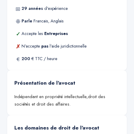
📅
29
années
d'expérience
🌐
Parle
Francais, Anglais
✓
Accepte les
Entreprises
✗
N'accepte
pas
l'aide juridictionnelle
€
200
€ TTC / heure
Présentation de l'avocat
Indépendant en propriété intellectuelle,droit des
sociétés et droit des affaires.
Les domaines de droit de l'avocat