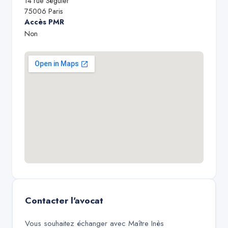
14 rue Séguier
75006
Paris
Accès PMR
Non
Contacter l'avocat
Vous souhaitez échanger avec
Maître Inès