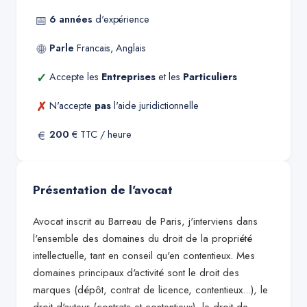
📅
6
années
d'expérience
🌐
Parle
Francais, Anglais
✓
Accepte les
Entreprises
et les
Particuliers
✗
N'accepte
pas
l'aide juridictionnelle
€
200
€ TTC / heure
Présentation de l'avocat
Avocat inscrit au Barreau de Paris, j'interviens dans
l'ensemble des domaines du droit de la propriété
intellectuelle, tant en conseil qu'en contentieux. Mes
domaines principaux d'activité sont le droit des
marques (dépôt, contrat de licence, contentieux...), le