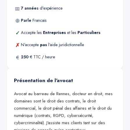
📅
7
années
d'expérience
🌐
Parle
Francais
✓
Accepte les
Entreprises
et les
Particuliers
✗
N'accepte
pas
l'aide juridictionnelle
€
250
€ TTC / heure
Présentation de l'avocat
Avocat au barreau de Rennes, docteur en droit, mes
domaines sont le droit des contrats, le droit
commercial, le droit pénal des affaires et le droit du
numérique (contrats, RGPD, cybersécurité,
cybercriminalité). J'assiste mes clients tant sur des