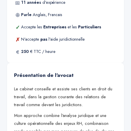
📅
11
années
d'expérience
🌐
Parle
Anglais, Francais
✓
Accepte les
Entreprises
et les
Particuliers
✗
N'accepte
pas
l'aide juridictionnelle
€
250
€ TTC / heure
Présentation de l'avocat
Le cabinet conseille et assiste ses clients en droit du
travail, dans la gestion courante des relations de
travail comme devant les juridictions.
Mon approche combine l'analyse juridique et une
culture opérationnelle des enjeux RH, combinaison