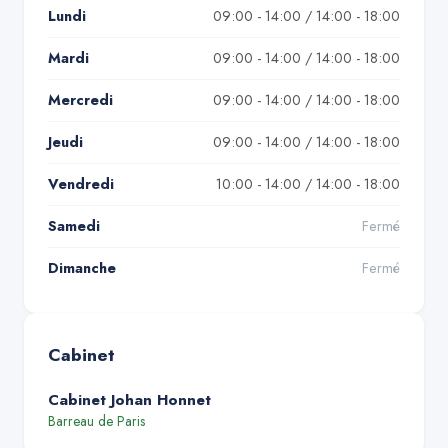
Lundi
09:00 - 14:00 / 14:00 - 18:00
Mardi
09:00 - 14:00 / 14:00 - 18:00
Mercredi
09:00 - 14:00 / 14:00 - 18:00
Jeudi
09:00 - 14:00 / 14:00 - 18:00
Vendredi
10:00 - 14:00 / 14:00 - 18:00
Samedi
Fermé
Dimanche
Fermé
Cabinet
Cabinet Johan Honnet
Barreau de
Paris