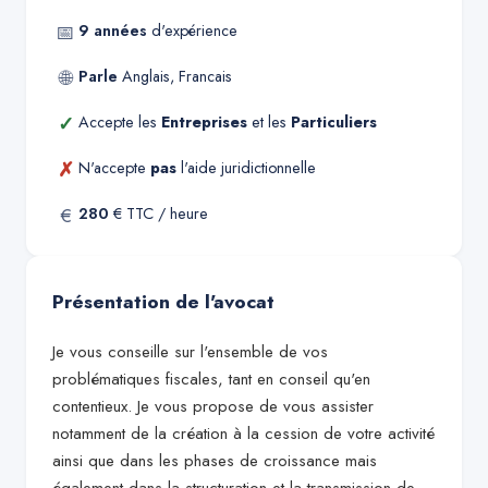
📅
9
années
d'expérience
🌐
Parle
Anglais, Francais
✓
Accepte les
Entreprises
et les
Particuliers
✗
N'accepte
pas
l'aide juridictionnelle
€
280
€ TTC / heure
Présentation de l'avocat
Je vous conseille sur l'ensemble de vos
problématiques fiscales, tant en conseil qu'en
contentieux. Je vous propose de vous assister
notamment de la création à la cession de votre activité
ainsi que dans les phases de croissance mais