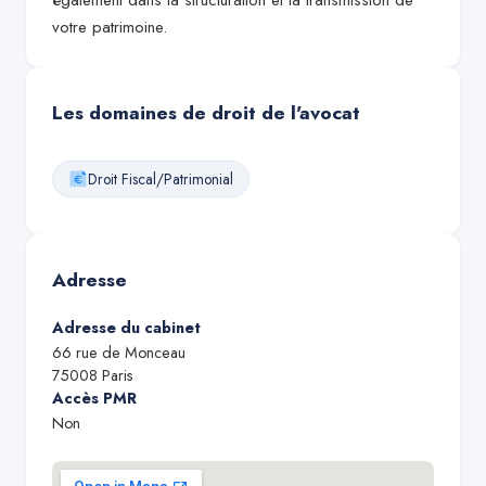
également dans la structuration et la transmission de
votre patrimoine.
Les domaines de droit de l'avocat
Droit Fiscal/Patrimonial
Adresse
Adresse du cabinet
66 rue de Monceau
75008
Paris
Accès PMR
Non