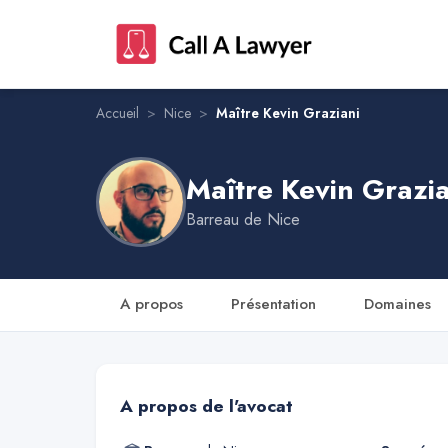
Maître Kevin Graziani
Accueil
>
Nice
>
Maître Kevin Graziani
Maître Kevin Grazia
Barreau de
Nice
A propos
Présentation
Domaines
A propos de l'avocat