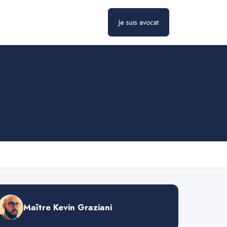
Je suis avocat
Prendre rendez-vous
Maître Kevin Graziani