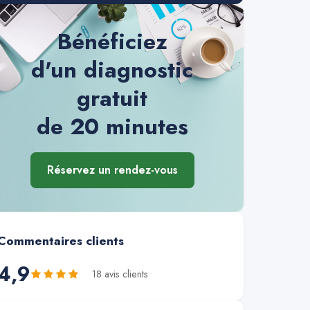
Bénéficiez
d'un diagnostic
gratuit
de 20 minutes
Réservez un rendez-vous
Commentaires clients
4,9
18
avis client
s