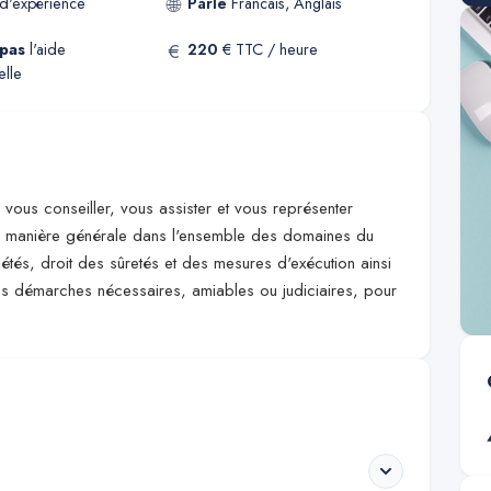
🌐
d'expérience
Parle
Francais, Anglais
€
pas
l'aide
220
€ TTC / heure
elle
e vous conseiller, vous assister et vous représenter
'une manière générale dans l'ensemble des domaines du
iétés, droit des sûretés et des mesures d'exécution ainsi
les démarches nécessaires, amiables ou judiciaires, pour