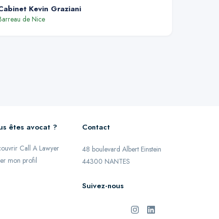
Cabinet Kevin Graziani
Barreau de
Nice
us êtes avocat ?
Contact
ouvrir Call A Lawyer
48 boulevard Albert Einstein
er mon profil
44300 NANTES
Suivez-nous