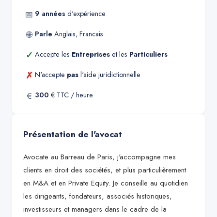
📅
9
années
d'expérience
🌐
Parle
Anglais, Francais
✓
Accepte les
Entreprises
et les
Particuliers
✗
N'accepte
pas
l'aide juridictionnelle
€
300
€ TTC / heure
Présentation de l'avocat
Avocate au Barreau de Paris, j'accompagne mes
clients en droit des sociétés, et plus particulièrement
en M&A et en Private Equity. Je conseille au quotidien
les dirigeants, fondateurs, associés historiques,
investisseurs et managers dans le cadre de la