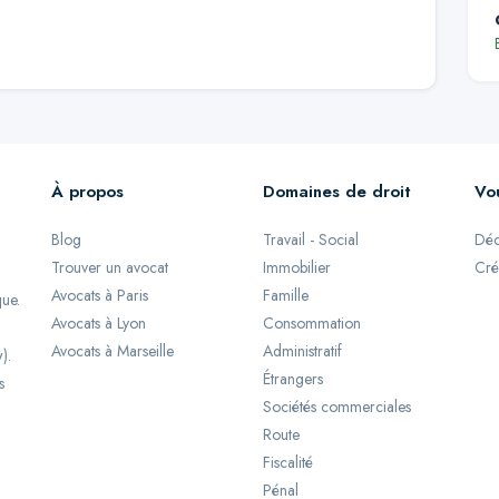
À propos
Domaines de droit
Vo
Blog
Travail - Social
Déc
Trouver un avocat
Immobilier
Cré
Avocats à Paris
Famille
que.
Avocats à Lyon
Consommation
Avocats à Marseille
Administratif
).
Étrangers
s
Sociétés commerciales
Route
Fiscalité
Pénal