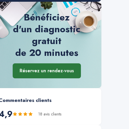
Bénéficiez
d'un diagnostic
gratuit
de 20 minutes
Réservez un rendez-vous
Commentaires clients
4,9
18
avis client
s