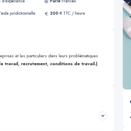
🌐
s
d'expérience
Parle
Francais
€
'aide juridictionnelle
200
€ TTC / heure
prises et les particuliers dans leurs problématiques
e travail, recrutement, conditions de travail.)