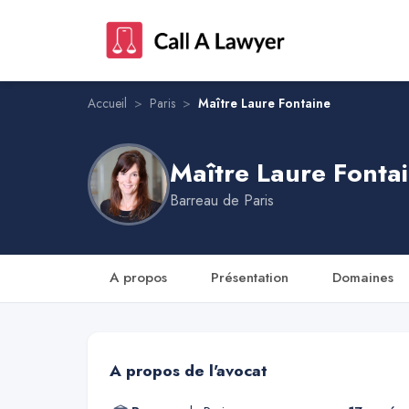
Maître Laure Fontaine
Accueil
>
Paris
>
Maître Laure Fontaine
Maître Laure Fonta
Barreau de
Paris
A propos
Présentation
Domaines
A propos de l'avocat