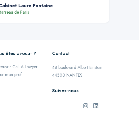
Cabinet Laure Fontaine
Barreau de
Paris
us êtes avocat ?
Contact
ouvrir Call A Lawyer
48 boulevard Albert Einstein
er mon profil
44300 NANTES
Suivez-nous