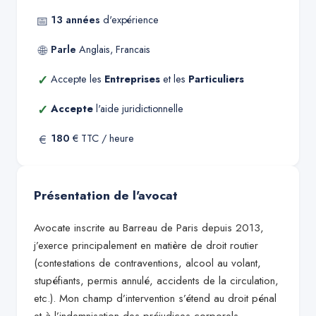
📅
13
années
d'expérience
🌐
Parle
Anglais, Francais
✓
Accepte les
Entreprises
et les
Particuliers
✓
Accepte
l'aide juridictionnelle
€
180
€ TTC / heure
Présentation de l'avocat
Avocate inscrite au Barreau de Paris depuis 2013,
j’exerce principalement en matière de droit routier
(contestations de contraventions, alcool au volant,
stupéfiants, permis annulé, accidents de la circulation,
etc.). Mon champ d’intervention s’étend au droit pénal