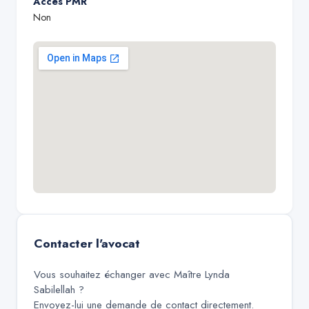
Accès PMR
Non
Contacter l'avocat
Vous souhaitez échanger avec
Maître Lynda
Sabilellah
?
Envoyez-lui une demande de contact directement.