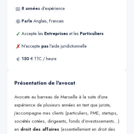
📅
8
années
d'expérience
🌐
Parle
Anglais, Francais
✓
Accepte les
Entreprises
et les
Particuliers
✗
N'accepte
pas
l'aide juridictionnelle
€
150
€ TTC / heure
Présentation de l'avocat
Avocate au barreau de Marseille à la suite d'une
expérience de plusieurs années en tant que juriste,
j'accompagne mes clients (particuliers, PME, startups,
sociétés cotées, dirigeants, fonds d’investissements…)
en
droit des affaires
(essentiellement en droit des