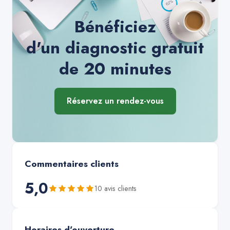
Bénéficiez
d'un diagnostic gratuit
de 20 minutes
Réservez un rendez-vous
Commentaires clients
5,0
10
avis client
s
Horaires d'ouverture