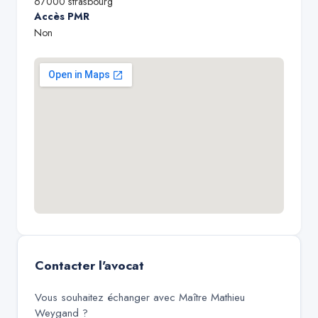
67000
strasbourg
Accès PMR
Non
Contacter l'avocat
Vous souhaitez échanger avec
Maître Mathieu
Weygand
?