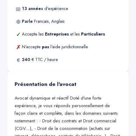
📅
13
années
d'expérience
🌐
Parle
Francais, Anglais
✓
Accepte les
Entreprises
et les
Particuliers
✗
N'accepte
pas
l'aide juridictionnelle
€
240
€ TTC / heure
Présentation de l'avocat
Avocat dynamique et réactif Doté d'une forte
expérience, je vous réponds personnellement de
façon claire et complète, dans les domaines suivants
notamment : - Droit des contrats et Droit commercial
(CGV....), - Droit de la consommation (achats sur