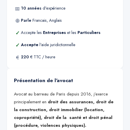
📅
10
années
d'expérience
🌐
Parle
Francais, Anglais
✓
Accepte les
Entreprises
et les
Particuliers
✓
Accepte
l'aide juridictionnelle
€
220
€ TTC / heure
Présentation de l'avocat
Avocat au barreau de Paris depuis 2016, j’exerce
principalement en
droit des assurances, droit de
la construction, droit immobilier (location,
copropriété), droit de la santé et droit pénal
(procédure, violences physiques).