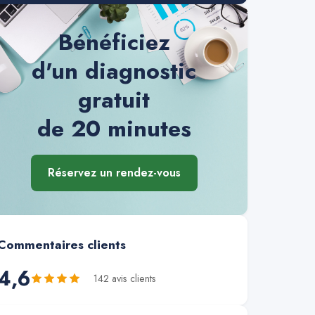
Bénéficiez
d'un diagnostic
gratuit
de 20 minutes
Réservez un rendez-vous
Commentaires clients
4,6
142
avis client
s