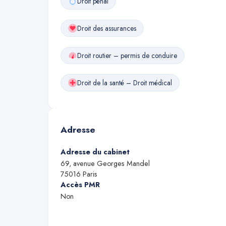
Droit pénal
Droit des assurances
Droit routier – permis de conduire
Droit de la santé – Droit médical
Adresse
Adresse du cabinet
69, avenue Georges Mandel
75016
Paris
Accès PMR
Non