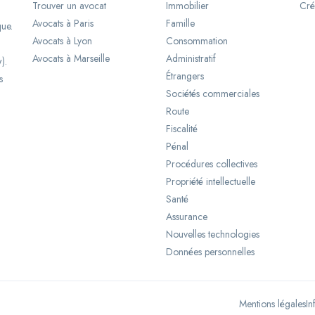
Trouver un avocat
Immobilier
Cré
Avocats à Paris
Famille
que.
Avocats à Lyon
Consommation
Avocats à Marseille
Administratif
).
Étrangers
s
Sociétés commerciales
Route
Fiscalité
Pénal
Procédures collectives
Propriété intellectuelle
Santé
Assurance
Nouvelles technologies
Données personnelles
Mentions légales
In