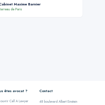
Cabinet Maxime Barnier
Barreau de
Paris
us êtes avocat ?
Contact
ouvrir Call A Lawyer
48 boulevard Albert Einstein