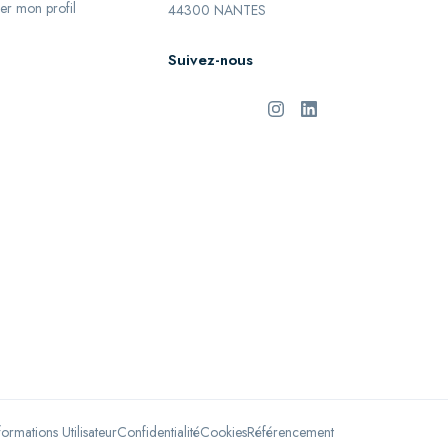
er mon profil
44300 NANTES
Suivez-nous
formations Utilisateur
Confidentialité
Cookies
Référencement