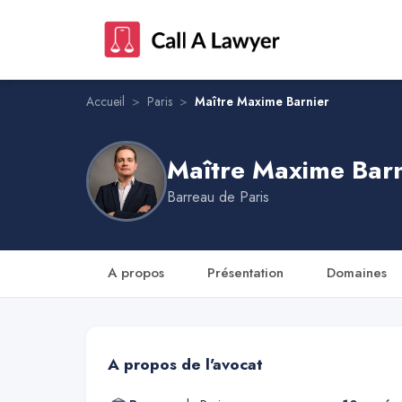
Maître Maxime Barnier
Accueil
>
Paris
>
Maître Maxime Barnier
Maître Maxime Barn
Barreau de
Paris
A propos
Présentation
Domaines
A propos de l'avocat