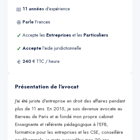
📅
11
années
d'expérience
🌐
Parle
Francais
✓
Accepte les
Entreprises
et les
Particuliers
✓
Accepte
l'aide juridictionnelle
€
240
€ TTC / heure
Présentation de l'avocat
J'ai été juriste d'entreprise en droit des affaires pendant
plus de 11 ans. En 2015, je suis devenue avocate au
Barreau de Paris et ai fondé mon propre cabinet.
Enseignante et référente pédagogique à l'EFB,
formatrice pour les entreprises et les CSE, conseillère