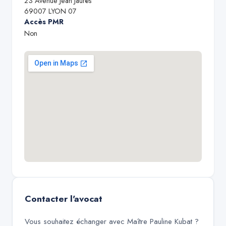
23 Avenue Jean Jaurès
69007
LYON 07
Accès PMR
Non
Contacter l'avocat
Vous souhaitez échanger avec
Maître Pauline Kubat
?