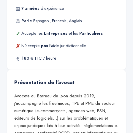
📅
7
années
d'expérience
🌐
Parle
Espagnol, Francais, Anglais
✓
Accepte les
Entreprises
et les
Particuliers
✗
N'accepte
pas
l'aide juridictionnelle
€
180
€ TTC / heure
Présentation de l'avocat
Avocate au Barreau de Lyon depuis 2019,
j’accompagne les freelances, TPE et PME du secteur
numérique (e-commerçants, agences web, ESN,
éditeurs de logiciels…) sur les problématiques et
enjeux juridiques liés à leur activité : réglementations e-