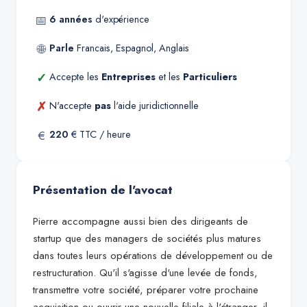
📅
6
années
d'expérience
🌐
Parle
Francais, Espagnol, Anglais
✓
Accepte les
Entreprises
et les
Particuliers
✗
N'accepte
pas
l'aide juridictionnelle
€
220
€ TTC / heure
Présentation de l'avocat
Pierre accompagne aussi bien des dirigeants de
startup que des managers de sociétés plus matures
dans toutes leurs opérations de développement ou de
restructuration. Qu'il s'agisse d'une levée de fonds,
transmettre votre société, préparer votre prochaine