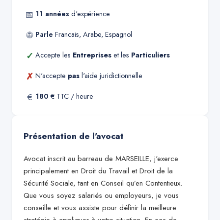
📅
11
années
d'expérience
🌐
Parle
Francais, Arabe, Espagnol
✓
Accepte les
Entreprises
et les
Particuliers
✗
N'accepte
pas
l'aide juridictionnelle
€
180
€ TTC / heure
Présentation de l'avocat
Avocat inscrit au barreau de MARSEILLE, j'exerce
principalement en Droit du Travail et Droit de la
Sécurité Sociale, tant en Conseil qu’en Contentieux.
Que vous soyez salariés ou employeurs, je vous
conseille et vous assiste pour définir la meilleure