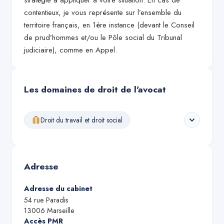
stratégie à appliquer à votre situation. En cas de
contentieux, je vous représente sur l’ensemble du
territoire français, en 1ère instance (devant le Conseil
de prud’hommes et/ou le Pôle social du Tribunal
judiciaire), comme en Appel.
Les domaines de droit de l'avocat
Droit du travail et droit social
Adresse
Adresse du cabinet
54 rue Paradis
13006
Marseille
Accès PMR