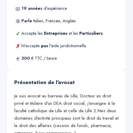
📅
19
années
d'expérience
🌐
Parle
Italien, Francais, Anglais
✓
Accepte les
Entreprises
et les
Particuliers
✗
N'accepte
pas
l'aide juridictionnelle
€
300
€ TTC / heure
Présentation de l'avocat
Je suis avocat au barreau de Lille, Docteur en droit
privé et titulaire d'un DEA droit social, j'enseigne à la
faculté catholique de Lille et celle de Lille 2.Mes deux
domaines d'activité principaux sont le droit du travail et
le droit des affaires (cession de fonds, pharmacie,