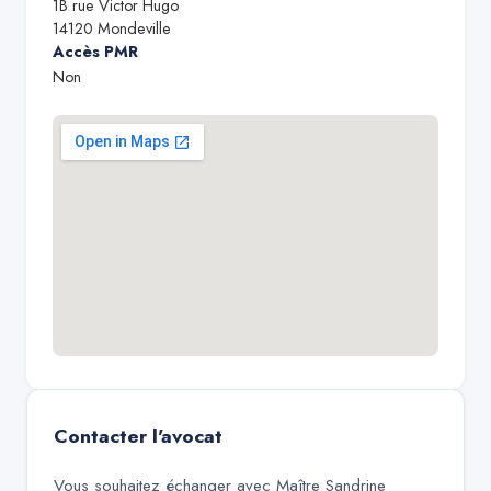
1B rue Victor Hugo
14120
Mondeville
Accès PMR
Non
Contacter l'avocat
Vous souhaitez échanger avec
Maître Sandrine