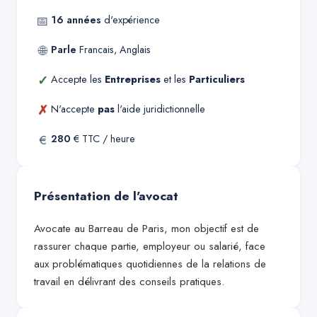
📅
16
années
d'expérience
🌐
Parle
Francais, Anglais
✓
Accepte les
Entreprises
et les
Particuliers
✗
N'accepte
pas
l'aide juridictionnelle
€
280
€ TTC / heure
Présentation de l'avocat
Avocate au Barreau de Paris, mon objectif est de
rassurer chaque partie, employeur ou salarié, face
aux problématiques quotidiennes de la relations de
travail en délivrant des conseils pratiques.