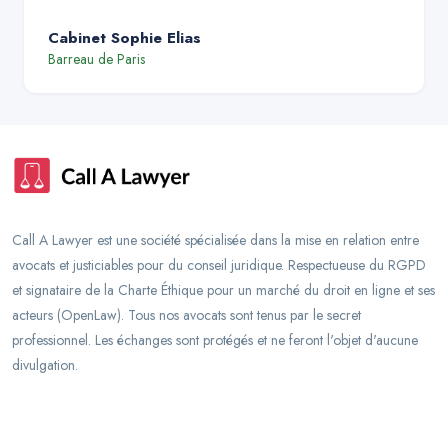
Cabinet Sophie Elias
Barreau de
Paris
Call A Lawyer est une société spécialisée dans la mise en relation entre
avocats et justiciables pour du conseil juridique. Respectueuse du RGPD
et signataire de la Charte Éthique pour un marché du droit en ligne et ses
acteurs (OpenLaw). Tous nos avocats sont tenus par le secret
professionnel. Les échanges sont protégés et ne feront l'objet d'aucune
divulgation.