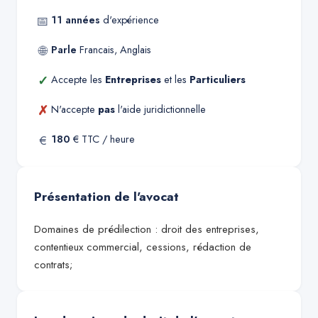
📅
11
années
d'expérience
🌐
Parle
Francais, Anglais
✓
Accepte les
Entreprises
et les
Particuliers
✗
N'accepte
pas
l'aide juridictionnelle
€
180
€ TTC / heure
Présentation de l'avocat
Domaines de prédilection : droit des entreprises,
contentieux commercial, cessions, rédaction de
contrats;