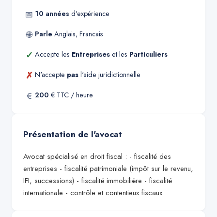
📅
10
années
d'expérience
🌐
Parle
Anglais, Francais
✓
Accepte les
Entreprises
et les
Particuliers
✗
N'accepte
pas
l'aide juridictionnelle
€
200
€ TTC / heure
Présentation de l'avocat
Avocat spécialisé en droit fiscal : - fiscalité des
entreprises - fiscalité patrimoniale (impôt sur le revenu,
IFI, successions) - fiscalité immobilière - fiscalité
internationale - contrôle et contentieux fiscaux