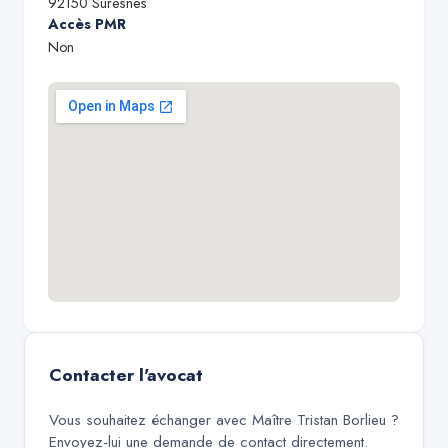
92150
Suresnes
Accès PMR
Non
Contacter l'avocat
Vous souhaitez échanger avec
Maître Tristan Borlieu
?
Envoyez-lui une demande de contact directement.