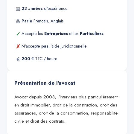
📅
23
années
d'expérience
🌐
Parle
Francais, Anglais
✓
Accepte les
Entreprises
et les
Particuliers
✗
N'accepte
pas
l'aide juridictionnelle
€
200
€ TTC / heure
Présentation de l'avocat
Avocat depuis 2003, j'interviens plus particulièrement
en droit immobilier, droit de la construction, droit des
assurances, droit de la consommation, responsabilité
civile et droit des contrats.