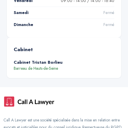
Vendredi
09:00 - 14:00 / 14:00 - 16:40
Samedi
Fermé
Dimanche
Fermé
Cabinet
Cabinet Tristan Borlieu
Barreau de
Hauts-de-Seine
Call A Lawyer est une société spécialisée dans la mise en relation entre
avocats et justiciables pour du conseil juridique. Respectueuse du RGPD