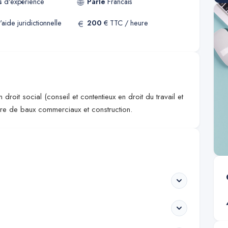
🌐
s
d'expérience
Parle
Francais
€
'aide juridictionnelle
200
€ TTC / heure
droit social (conseil et contentieux en droit du travail et
ière de baux commerciaux et construction.