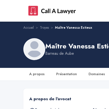
Maître Vanessa Estieux
Accueil
>
Troyes
>
Maître Vanessa Estieux
Maître Vanessa Est
Barreau de
Aube
A propos
Présentation
Domaines
A propos de l'avocat