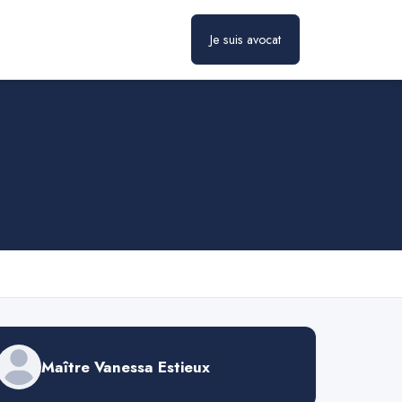
Je suis avocat
Prendre rendez-vous
Maître Vanessa Estieux