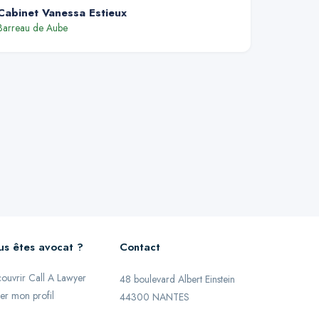
Cabinet Vanessa Estieux
Barreau de
Aube
us êtes avocat ?
Contact
ouvrir Call A Lawyer
48 boulevard Albert Einstein
er mon profil
44300 NANTES