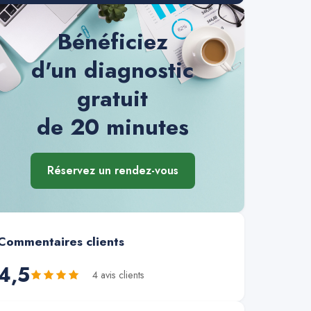
Bénéficiez
d'un diagnostic
gratuit
de 20 minutes
Réservez un rendez-vous
Commentaires clients
4,5
4
avis client
s