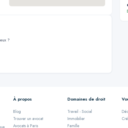
ieux
?
À propos
Domaines de droit
Vo
Blog
Travail - Social
Déc
Trouver un avocat
Immobilier
Cré
Avocats à Paris
Famille
que.