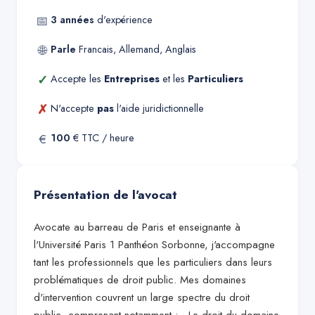
📅
3
années
d'expérience
🌐
Parle
Francais, Allemand, Anglais
✓
Accepte les
Entreprises
et les
Particuliers
✗
N'accepte
pas
l'aide juridictionnelle
€
100
€ TTC / heure
Présentation de l'avocat
Avocate au barreau de Paris et enseignante à
l'Université Paris 1 Panthéon Sorbonne, j'accompagne
tant les professionnels que les particuliers dans leurs
problématiques de droit public. Mes domaines
d'intervention couvrent un large spectre du droit