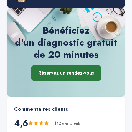
Bénéficiez
d'un diagnostic gratuit
de 20 minutes
Réservez un rendez-vous
Commentaires clients
4,6
142
avis client
s