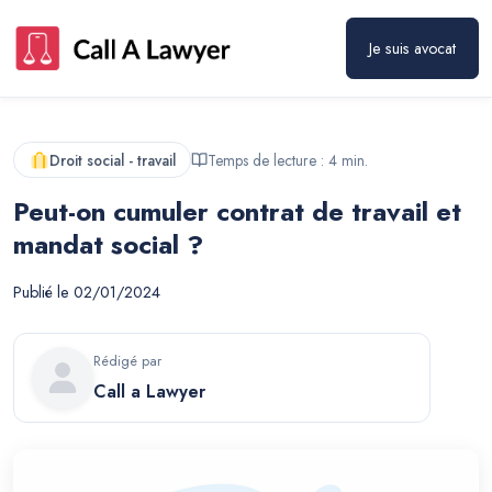
Je suis avocat
Droit social - travail
Temps de lecture :
4
min.
Peut-on cumuler contrat de travail et
mandat social ?
Publié le
02/01/2024
Rédigé par
Call a Lawyer