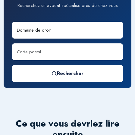
Recherchez un avocat spécialisé près de chez vous
Rechercher
Ce que vous devriez lire
ensuite