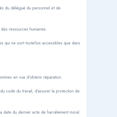
près du délégué du personnel et de
ce des ressources humaines.
ires qui ne sont toutefois accessibles que dans
’hommes en vue d’obtenir réparation.
 du code du travail, d’assurer la protection de
 la date du dernier acte de harcèlement moral.