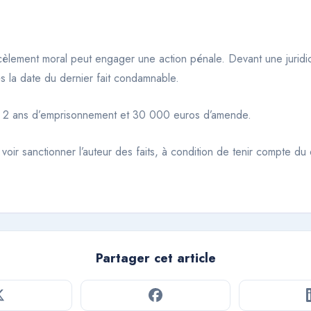
arcèlement moral peut engager une action pénale. Devant une juridic
ès la date du dernier fait condamnable.
se à 2 ans d’emprisonnement et 30 000 euros d’amende.
 voir sanctionner l’auteur des faits, à condition de tenir compte d
Partager cet article