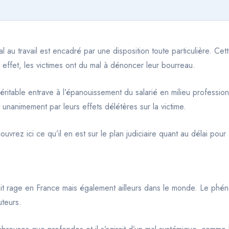
 au travail est encadré par une disposition toute particulière. Cett
 effet, les victimes ont du mal à dénoncer leur bourreau.
ritable entrave à l’épanouissement du salarié en milieu profession
unanimement par leurs effets délétères sur la victime.
ouvrez ici ce qu’il en est sur le plan judiciaire quant au délai pour
 fait rage en France mais également ailleurs dans le monde. Le p
uteurs.