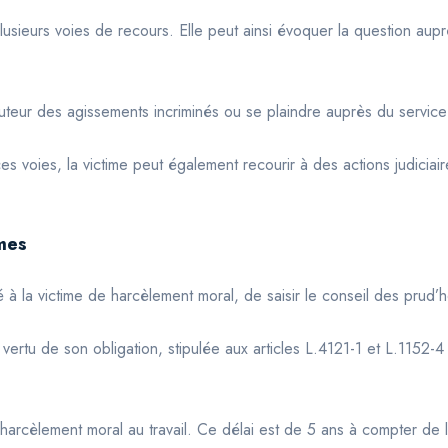
lusieurs voies de recours. Elle peut ainsi évoquer la question au
l’auteur des agissements incriminés ou se plaindre auprès du servi
ces voies, la victime peut également recourir à des actions judicia
mes
ité à la victime de harcèlement moral, de saisir le conseil des prud
vertu de son obligation, stipulée aux articles L.4121-1 et L.1152-4
au harcèlement moral au travail. Ce délai est de 5 ans à compter de