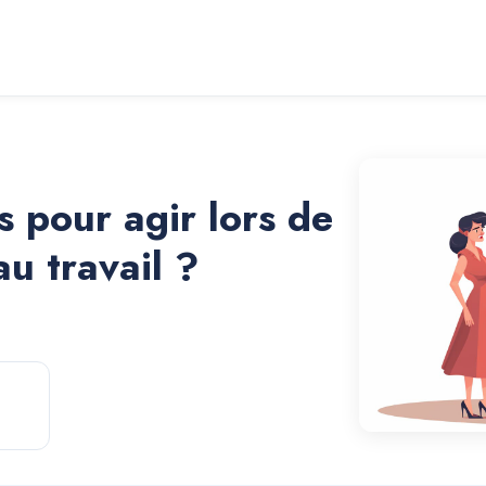
s pour agir lors de
u travail ?