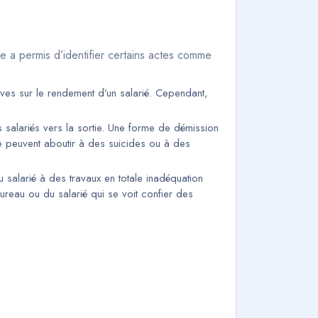
nce a permis d’identifier certains actes comme
tives sur le rendement d’un salarié. Cependant,
 salariés vers la sortie. Une forme de démission
 peuvent aboutir à des suicides ou à des
u salarié à des travaux en totale inadéquation
ureau ou du salarié qui se voit confier des