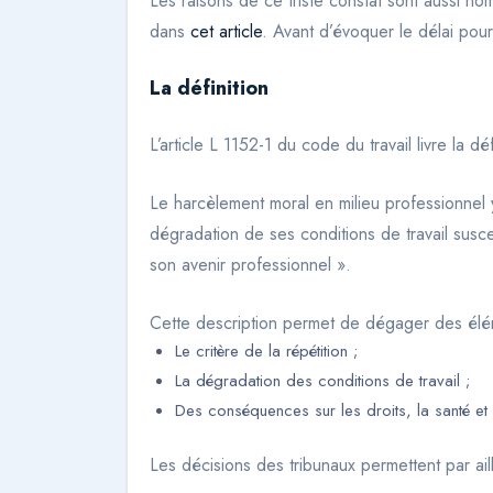
Les raisons de ce triste constat sont aussi no
dans
cet article
. Avant d’évoquer le délai pour
La définition
L’article L 1152-1 du code du travail livre la 
Le harcèlement moral en milieu professionnel 
dégradation de ses conditions de travail susce
son avenir professionnel ».
Cette description permet de dégager des élém
Le critère de la répétition ;
La dégradation des conditions de travail ;
Des conséquences sur les droits, la santé et 
Les décisions des tribunaux permettent par ail