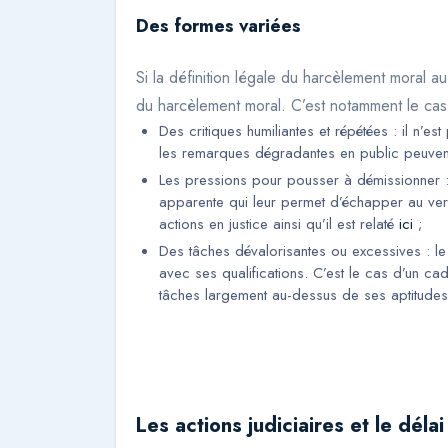
Des formes variées
Si la définition légale du harcèlement moral au
du harcèlement moral. C’est notamment le cas
Des critiques humiliantes et répétées : il n’e
les remarques dégradantes en public peuvent
Les pressions pour pousser à démissionner : 
apparente qui leur permet d’échapper au ver
actions en justice ainsi qu’il est relaté
ici
;
Des tâches dévalorisantes ou excessives : le 
avec ses qualifications. C’est le cas d’un ca
tâches largement au-dessus de ses aptitudes
Les actions judiciaires et le déla