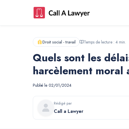
Droit social - travail
Temps de lecture :
4
min.
Quels sont les délai
harcèlement moral a
Publié le
02/01/2024
Rédigé par
Call a Lawyer