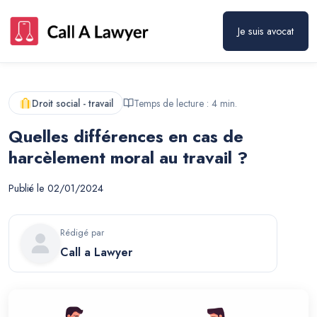
Je suis avocat
Droit social - travail
Temps de lecture :
4
min.
Quelles différences en cas de
harcèlement moral au travail ?
Publié le
02/01/2024
Rédigé par
Call a Lawyer