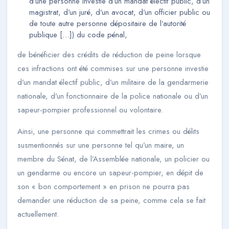
d’une personne investie d’un mandat électif public, d’un
magistrat, d’un juré, d’un avocat, d’un officier public ou
de toute autre personne dépositaire de l’autorité
publique […]) du code pénal,
de bénéficier des crédits de réduction de peine lorsque
ces infractions ont été commises sur une personne investie
d’un mandat électif public, d’un militaire de la gendarmerie
nationale, d’un fonctionnaire de la police nationale ou d’un
sapeur-pompier professionnel ou volontaire.
Ainsi, une personne qui commettrait les crimes ou délits
susmentionnés sur une personne tel qu’un maire, un
membre du Sénat, de l’Assemblée nationale, un policier ou
un gendarme ou encore un sapeur-pompier, en dépit de
son « bon comportement » en prison ne pourra pas
demander une réduction de sa peine, comme cela se fait
actuellement.