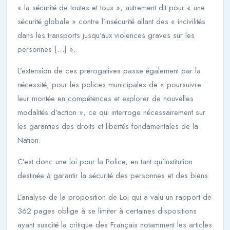
«
la sécurité de toutes et tous
», autrement dit pour «
une
sécurité globale
» contre l’insécurité allant des «
incivilités
dans les transports jusqu’aux violences graves sur les
personnes […]
».
L’extension de ces prérogatives passe également par la
nécessité, pour les polices municipales de
« poursuivre
leur montée en compétences et explorer de nouvelles
modalités d’action
», ce qui interroge nécessairement sur
les garanties des droits et libertés fondamentales de la
Nation.
C’est donc une loi pour la Police, en tant qu’institution
destinée à garantir la sécurité des personnes et des biens.
L’analyse de la proposition de Loi qui a valu un rapport de
362 pages oblige à se limiter à certaines dispositions
ayant suscité la critique des Français notamment les articles