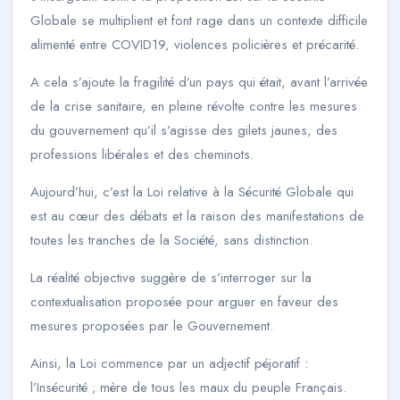
Globale se multiplient et font rage dans un contexte difficile
alimenté entre COVID19, violences policières et précarité.
A cela s’ajoute la fragilité d’un pays qui était, avant l’arrivée
de la crise sanitaire, en pleine révolte contre les mesures
du gouvernement qu’il s’agisse des gilets jaunes, des
professions libérales et des cheminots.
Aujourd’hui, c’est la Loi relative à la Sécurité Globale qui
est au cœur des débats et la raison des manifestations de
toutes les tranches de la Société, sans distinction.
La réalité objective suggère de s’interroger sur la
contextualisation proposée pour arguer en faveur des
mesures proposées par le Gouvernement.
Ainsi, la Loi commence par un adjectif péjoratif :
l’Insécurité ; mère de tous les maux du peuple Français.