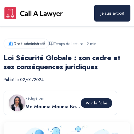
Je suis avocat
Droit administratif
Temps de lecture :
9
min.
Loi Sécurité Globale : son cadre et
ses conséquences juridiques
Publié le
02/01/2024
Rédigé par
Voir la fiche
Me Mounia Mounia Belkacem