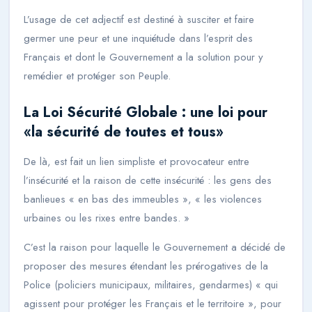
L’usage de cet adjectif est destiné à susciter et faire
germer une peur et une inquiétude dans l’esprit des
Français et dont le Gouvernement a la solution pour y
remédier et protéger son Peuple.
La Loi Sécurité Globale : une loi pour
«
la sécurité de toutes et tous
»
De là, est fait un lien simpliste et provocateur entre
l’insécurité et la raison de cette insécurité : les gens des
banlieues «
en bas des immeubles
», «
les violences
urbaines ou les rixes entre bandes.
»
C’est la raison pour laquelle le Gouvernement a décidé de
proposer des mesures étendant les prérogatives de la
Police (policiers municipaux, militaires, gendarmes) «
qui
agissent pour protéger les Français et le territoire
», pour