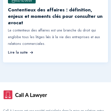
02/12/2025
Contentieux des affaires : définition,
enjeux et moments clés pour consulter un
avocat
Le contentieux des affaires est une branche du droit qui
englobe tous les litiges liés à la vie des entreprises et aux
relations commerciales.
Lire la suite
Call A Lawyer est une société spécialisée dans la mise en relation entre