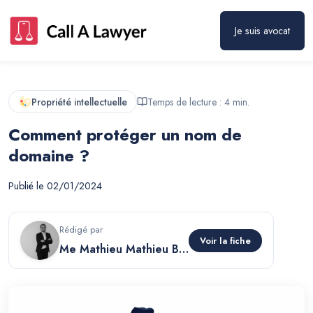
Je suis avocat
Propriété intellectuelle
Temps de lecture :
4
min.
Comment protéger un nom de
domaine ?
Publié le
02/01/2024
Rédigé par
Voir la fiche
Me Mathieu Mathieu Berthelot