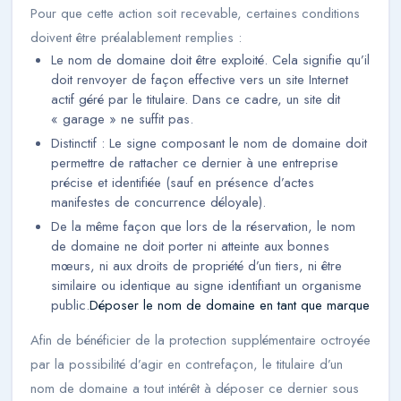
Pour que cette action soit recevable, certaines conditions
doivent être préalablement remplies :
Le nom de domaine doit être exploité. Cela signifie qu’il
doit renvoyer de façon effective vers un site Internet
actif géré par le titulaire. Dans ce cadre, un site dit
« garage » ne suffit pas.
Distinctif : Le signe composant le nom de domaine doit
permettre de rattacher ce dernier à une entreprise
précise et identifiée (sauf en présence d’actes
manifestes de concurrence déloyale).
De la même façon que lors de la réservation, le nom
de domaine ne doit porter ni atteinte aux bonnes
mœurs, ni aux droits de propriété d’un tiers, ni être
similaire ou identique au signe identifiant un organisme
public.
Déposer le nom de domaine en tant que marque
Afin de bénéficier de la protection supplémentaire octroyée
par la possibilité d’agir en contrefaçon, le titulaire d’un
nom de domaine a tout intérêt à déposer ce dernier sous