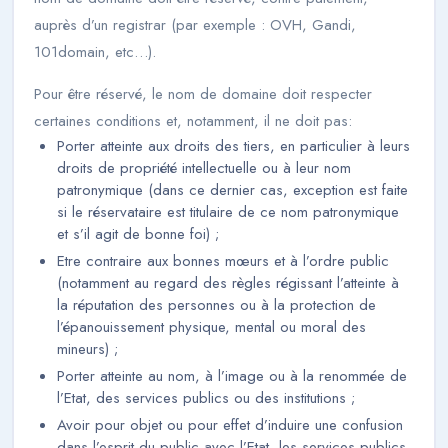
auprès d’un registrar (par exemple : OVH, Gandi,
101domain, etc…).
Pour être réservé, le nom de domaine doit respecter
certaines conditions et, notamment, il ne doit pas:
Porter atteinte aux droits des tiers, en particulier à leurs
droits de propriété intellectuelle ou à leur nom
patronymique (dans ce dernier cas, exception est faite
si le réservataire est titulaire de ce nom patronymique
et s’il agit de bonne foi) ;
Etre contraire aux bonnes mœurs et à l’ordre public
(notamment au regard des règles régissant l’atteinte à
la réputation des personnes ou à la protection de
l’épanouissement physique, mental ou moral des
mineurs) ;
Porter atteinte au nom, à l’image ou à la renommée de
l’Etat, des services publics ou des institutions ;
Avoir pour objet ou pour effet d’induire une confusion
dans l’esprit du public avec l’Etat, les services publics