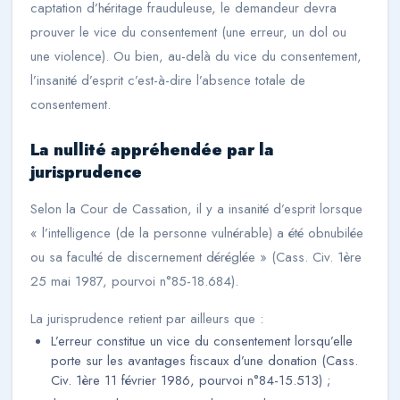
captation d’héritage frauduleuse, le demandeur devra
prouver le vice du consentement (une erreur, un dol ou
une violence). Ou bien, au-delà du vice du consentement,
l’insanité d’esprit c’est-à-dire l’absence totale de
consentement.
La nullité appréhendée par la
jurisprudence
Selon la Cour de Cassation, il y a insanité d’esprit lorsque
« l’intelligence (de la personne vulnérable) a été obnubilée
ou sa faculté de discernement déréglée » (
Cass. Civ. 1ère
25 mai 1987, pourvoi n°85-18.684
).
La jurisprudence retient par ailleurs que :
L’erreur constitue un vice du consentement lorsqu’elle
porte sur les avantages fiscaux d’une donation (
Cass.
Civ. 1ère 11 février 1986, pourvoi n°84-15.513
) ;