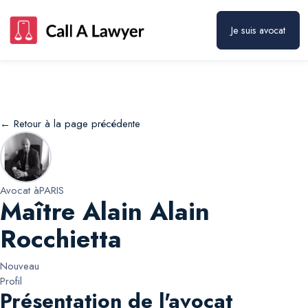
Maître Alain Alain Rocchietta
Prendre rendez-vous
Je suis avocat
← Retour à la page précédente
Avocat à
PARIS
Maître Alain Alain
Rocchietta
Nouveau
Profil
Présentation de l'avocat