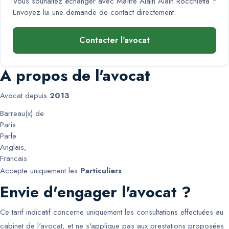
Vous souhaitez échanger avec
Maître Alain Alain Rocchietta
?
Envoyez-lui une demande de contact directement.
Contacter l'avocat
A propos de l'avocat
Avocat depuis
2013
Barreau(x) de
Paris
Parle
Anglais
,
Francais
Accepte uniquement les
Particuliers
Envie d'engager l'avocat ?
Ce tarif indicatif concerne uniquement les consultations effectuées au
cabinet de l'avocat, et ne s'applique pas aux prestations proposées